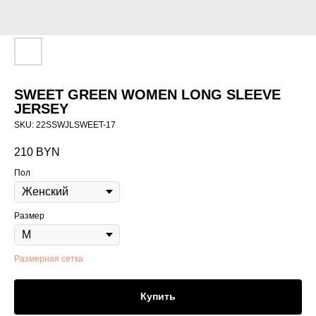
SWEET GREEN WOMEN LONG SLEEVE
JERSEY
SKU:
22SSWJLSWEET-17
210
BYN
Пол
Размер
Размерная сетка
Купить