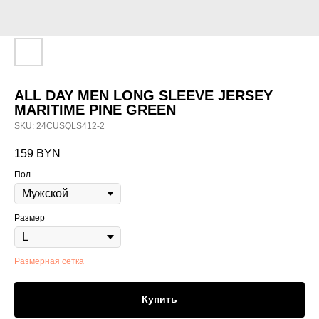
ALL DAY MEN LONG SLEEVE JERSEY
MARITIME PINE GREEN
SKU:
24CUSQLS412-2
159
BYN
Пол
Размер
Размерная сетка
Купить