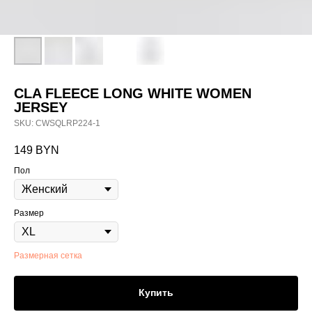
CLA FLEECE LONG WHITE WOMEN
JERSEY
SKU:
CWSQLRP224-1
149
BYN
Пол
Размер
Размерная сетка
Купить