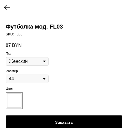
Футболка мод. FL03
SKU:
FL03
87
BYN
Пол
Размер
Цвет
Заказать