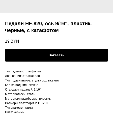
Педали HF-820, ось 9/16", пластик,
черные, с катафотом
19
BYN
Заказать
Тип педалей: платформа
Доп. опции: отражатели
Тип подшипников: втулка скольжения
Кол-во подшипников: 2
Стандарт педалей: 9/16"
Материал оси: сталь
Материал платформы: пластик
Размеры платформы: 110x100
Тип упаковки: карта
Цвет: черный