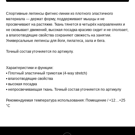
Спортивные леггинсы фитнес-линии из плотного эластичного
материала — держат форму, поддерживают мышцы и не
просвечивают на растяжке. Ткань тянется в четырёх направлениях и
не сковывает движений, высокая посадка красиво сидит и не сползает,
а влагоотводящие свойства сохраняют свежесть на занятии.
Универсальные леггинсы для йоги, пилатеса, зала и бега.
Точный состав уточняется по артикулу.
Характеристики и функции:
• Плотный эластичный трикотаж (4-way stretch)
• влагоотводящие свойства
• высокая посадка
• непросвечивающая ткань. Точный состав уточняется по артикулу
Рекомендуемая температура использования: Помещение / +12…+25
°C