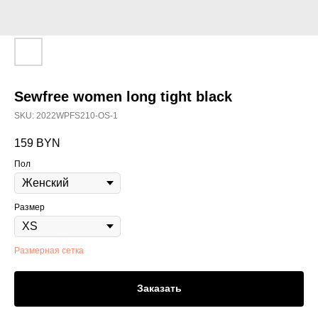
Sewfree women long tight black
SKU:
2022WPFS210-OS-1
159
BYN
Пол
Размер
Размерная сетка
Заказать