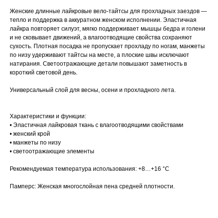
Женские длинные лайкровые вело-тайтсы для прохладных заездов —
тепло и поддержка в аккуратном женском исполнении. Эластичная
лайкра повторяет силуэт, мягко поддерживает мышцы бедра и голени
и не сковывает движений, а влагоотводящие свойства сохраняют
сухость. Плотная посадка не пропускает прохладу по ногам, манжеты
по низу удерживают тайтсы на месте, а плоские швы исключают
натирания. Светоотражающие детали повышают заметность в
короткий световой день.
Универсальный слой для весны, осени и прохладного лета.
Характеристики и функции:
• Эластичная лайкровая ткань с влагоотводящими свойствами
• женский крой
• манжеты по низу
• светоотражающие элементы
Рекомендуемая температура использования: +8…+16 °C
Памперс: Женская многослойная пена средней плотности.