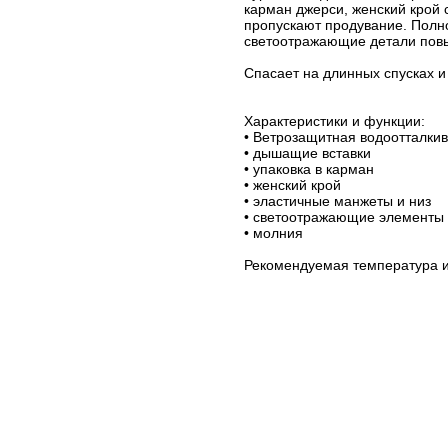
карман джерси, женский крой 
пропускают продувание. Полн
светоотражающие детали повы
Спасает на длинных спусках и
Характеристики и функции:
• Ветрозащитная водоотталки
• дышащие вставки
• упаковка в карман
• женский крой
• эластичные манжеты и низ
• светоотражающие элементы
• молния
Рекомендуемая температура 