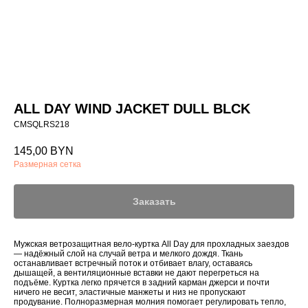
ALL DAY WIND JACKET DULL BLCK
CMSQLRS218
145,00
BYN
Размерная сетка
Заказать
Мужская ветрозащитная вело-куртка All Day для прохладных заездов
— надёжный слой на случай ветра и мелкого дождя. Ткань
останавливает встречный поток и отбивает влагу, оставаясь
дышащей, а вентиляционные вставки не дают перегреться на
подъёме. Куртка легко прячется в задний карман джерси и почти
ничего не весит, эластичные манжеты и низ не пропускают
продувание. Полноразмерная молния помогает регулировать тепло,