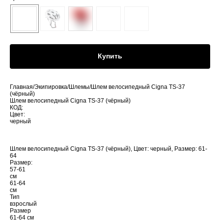
Купить
Главная/Экипировка/Шлемы/Шлем велосипедный Cigna TS-37
(чёрный)
Шлем велосипедный Cigna TS-37 (чёрный)
КОД:
Цвет:
черный
Шлем велосипедный Cigna TS-37 (чёрный), Цвет: черный, Размер: 61-
64
Размер:
57-61
см
61-64
см
Тип
взрослый
Размер
61-64 см